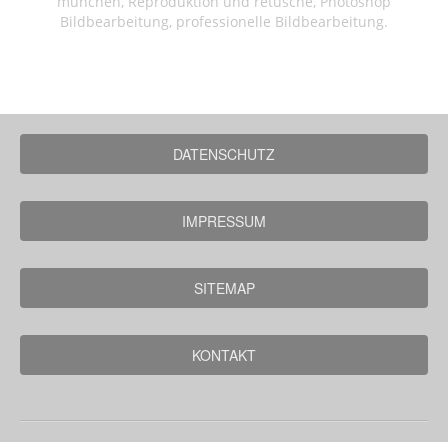
münchen, Reproduktion und retusche, Photoshop
Bildbearbeitung, professionelle Bildbearbeitung.
DATENSCHUTZ
IMPRESSUM
SITEMAP
KONTAKT